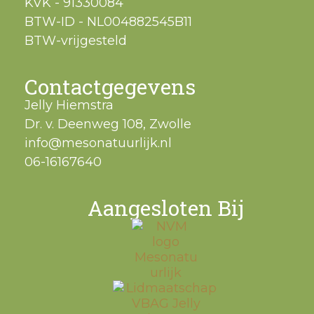
KVK - 91330084
BTW-ID - NL004882545B11
BTW-vrijgesteld
Contactgegevens
Jelly Hiemstra
Dr. v. Deenweg 108, Zwolle
info@mesonatuurlijk.nl
06-16167640
Aangesloten Bij