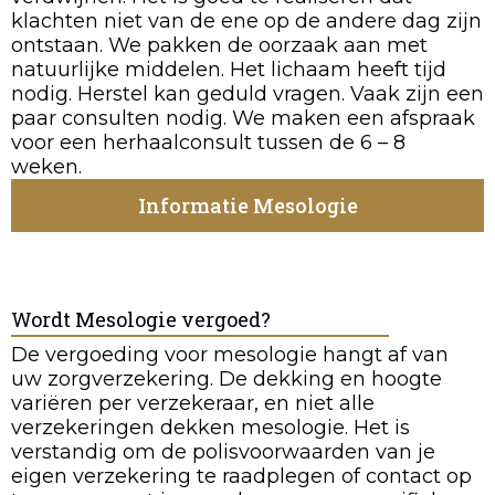
klachten niet van de ene op de andere dag zijn
ontstaan. We pakken de oorzaak aan met
natuurlijke middelen. Het lichaam heeft tijd
nodig. Herstel kan geduld vragen. Vaak zijn een
paar consulten nodig. We maken een afspraak
voor een herhaalconsult tussen de 6 – 8
weken.
Informatie Mesologie
Wordt Mesologie vergoed?
De vergoeding voor mesologie hangt af van
uw zorgverzekering. De dekking en hoogte
variëren per verzekeraar, en niet alle
verzekeringen dekken mesologie. Het is
verstandig om de polisvoorwaarden van je
eigen verzekering te raadplegen of contact op