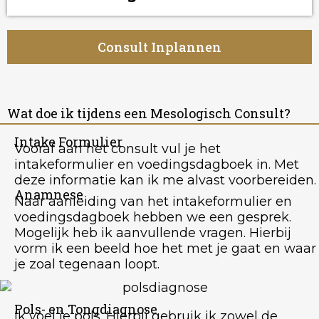
Consult Inplannen
Wat doe ik tijdens een Mesologisch Consult?
Intake Formulier
Vooraf aan het consult vul je het
intakeformulier en voedingsdagboek in. Met
deze informatie kan ik me alvast voorbereiden.
Anamnese
Naar aanleiding van het intakeformulier en
voedingsdagboek hebben we een gesprek.
Mogelijk heb ik aanvullende vragen. Hierbij
vorm ik een beeld hoe het met je gaat en waar
je zoal tegenaan loopt.
Pols- en Tongdiagnose
Ik voel je pols. Hierbij gebruik ik zowel de