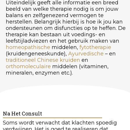
Uiteindelijk geeft alle informatie een breed
beeld van welke therapie nodig is om jouw
balans en zelfgenezend vermogen te
herstellen. Belangrijk hierbij is hoe ik jou kan
ondersteunen om disfuncties op te heffen. De
therapie kan bestaan uit voedings- en
leefstijladviezen en het gebruik maken van
homeopathische
middelen,
fytotherapie
(kruidengeneeskunde),
Ayurvedische
– en
traditioneel Chinese kruiden
en
orthomoleculaire
middelen (vitaminen,
mineralen, enzymen etc.).
Na Het Consult
Soms wordt verwacht dat klachten spoedig
verdwijnen. Het is goed te realiseren dat