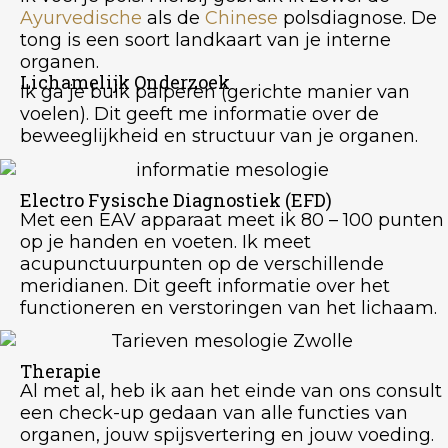
Ayurvedische
als de
Chinese
polsdiagnose. De
tong is een soort landkaart van je interne
organen.
Lichamelijk Onderzoek
Ik ga je buik palperen (gerichte manier van
voelen). Dit geeft me informatie over de
beweeglijkheid en structuur van je organen.
Electro Fysische Diagnostiek (EFD)
Met een EAV apparaat meet ik 80 – 100 punten
op je handen en voeten. Ik meet
acupunctuurpunten op de verschillende
meridianen. Dit geeft informatie over het
functioneren en verstoringen van het lichaam.
Therapie
Al met al, heb ik aan het einde van ons consult
een check-up gedaan van alle functies van
organen, jouw spijsvertering en jouw voeding.